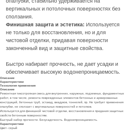
опалубки, стабильно удерживается на
вертикальных и потолочных поверхностях без
сползания.
Финишная защита и эстетика:
Используется
не только для восстановления, но и для
чистовой отделки, придавая поверхности
законченный вид и защитные свойства.
Быстро набирает прочность, не дает усадки и
обеспечивает высокую водонепроницаемость.
Описание
Характеристики
Технология применения
Описание
Ремонтная тиксотропная смесь для внутренних, наружных, подземных, фундаментных
работ, в том числе, ремонта поврежденных элементов бетонных и армированных
конструкций, бетонных труб, эстакад, виадуков, тоннелей, пр. Не требует применения
опалубки, не сползает с вертикальных поверхностей и потолков.
Используется для финишной чистовой отделки, восстановления и придания защитных
свойств бетонным поверхностям.
Быстрый набор прочности. Безусадочность. Водонепроницаемость.
Характеристики
Цвет- серый