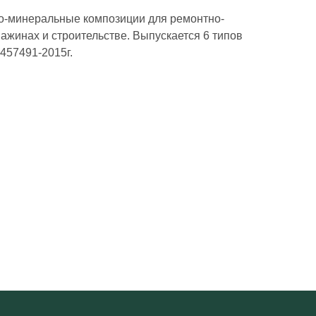
о-минеральные композиции для ремонтно-
ажинах и строительстве. Выпускается 6 типов
457491-2015г.
КОНТАКТЫ
+7 (495) 505-51-25
НАШ КАНАЛ