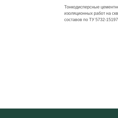
Тонкодисперсные цементн
изоляционных работ на скв
составов по ТУ 5732-15197
ПРОДУКЦИЯ
ДЛЯ ПАРТНЕРОВ