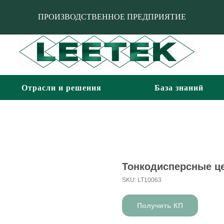
ПРОИЗВОДСТВЕННОЕ ПРЕДПРИЯТИЕ
Отрасли и решения
База знаний
Тонкодисперсные ц
SKU:
LT10063
Получить КП