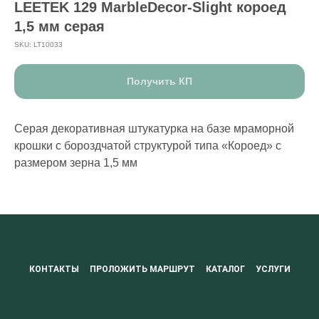
LEETEK 129 MarbleDecor-Slight короед
1,5 мм серая
SKU:
LT10033
Получить КП
Серая декоративная штукатурка на базе мраморной
крошки с бороздчатой структурой типа «Короед» с
размером зерна 1,5 мм
КОНТАКТЫ
ПРОЛОЖИТЬ МАРШРУТ
КАТАЛОГ
УСЛУГИ