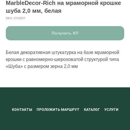
MarbleDecor-Rich на мраморной крошке
шуба 2,0 мм, белая
SKU:
LT10027
Получить КП
Белая декоративная штукатурка на базе мраморной
крошки с равномерно-шероховатой структурой типа
«Шуба» с размером зерна 2,0 мм
КОНТАКТЫ
ПРОЛОЖИТЬ МАРШРУТ
КАТАЛОГ
УСЛУГИ